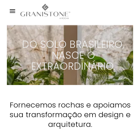
DO SOLO BRASILEIRO,
NASCE O
EXTRAORDINÁRIO.
Fornecemos rochas e apoiamos
sua transformação em design e
arquitetura.