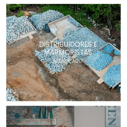
DISTRIBUIDORES E
MARMORISTAS
ACESSE AQUI