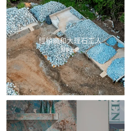
經銷商和大理石工人
點擊此處