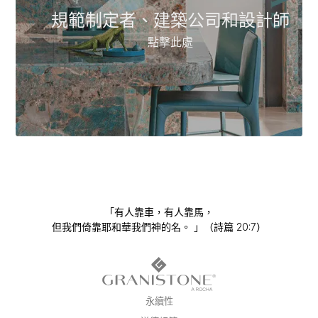
規範制定者、建築公司和設計師
點擊此處
「有人靠車，有人靠馬，
但我們倚靠耶和華我們神的名。 」（詩篇 20:7）
永續性